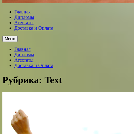
Главная
Дипломы
Атестаты
Доставка и Оплата
Меню
Главная
Дипломы
Атестаты
Доставка и Оплата
Рубрика:
Text