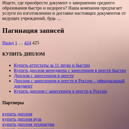
Ищете, где приобрести документ о завершении среднего
образования быстро и недорого? Наша компания предлагает
услуги по изготовлению и доставке настоящих документов от
ведущих учреждений, будь …
Пагинация записей
Назад
1
…
424
425
КУПИТЬ ДИПЛОМ
Купить аттестаты за 11 легко и быстро
Купить диплом менеджера с занесением в реестр быстро
Диплом с занесением в реестр
Диплом с занесением в реестр в России – официальный
документ
Купить диплом с занесением в реестр в России
Партнеры
купить диплом
купить диплом вуза
купить диплом техникума