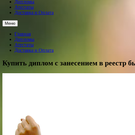
Дипломы
Атестаты
Доставка и Оплата
Меню
Главная
Дипломы
Атестаты
Доставка и Оплата
Купить диплом с занесением в реестр б