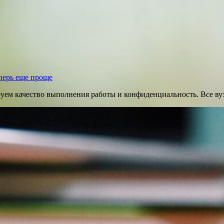
перь еще проще
руем качество выполнения работы и конфиденциальность. Все ву