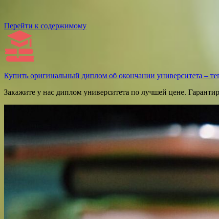
Перейти к содержимому
Купить оригинальный диплом об окончании университета – те
Закажите у нас диплом университета по лучшей цене. Гаранти