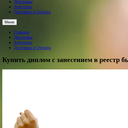
Дипломы
Атестаты
Доставка и Оплата
Меню
Главная
Дипломы
Атестаты
Доставка и Оплата
Купить диплом с занесением в реестр б