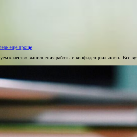
перь еще проще
руем качество выполнения работы и конфиденциальность. Все ву