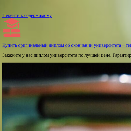
Перейти к содержимому
Купить оригинальный диплом об окончании университета – те
Закажите у нас диплом университета по лучшей цене. Гаранти