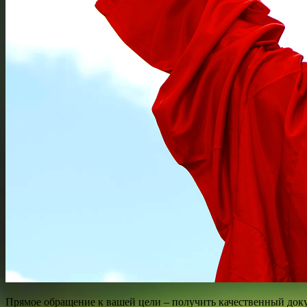
Прямое обращение к вашей цели – получить качественный доку