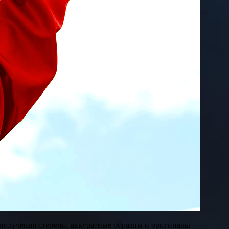
 получения степени, аккуратные образцы и оригиналы