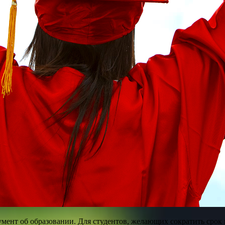
мент об образовании. Для студентов, желающих сократить срок