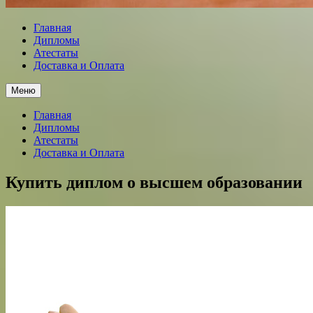
Главная
Дипломы
Атестаты
Доставка и Оплата
Меню
Главная
Дипломы
Атестаты
Доставка и Оплата
Купить диплом о высшем образовании