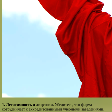
1. Легитимность и лицензии.
Убедитесь, что фирма
сотрудничает с аккредитованными учебными заведениями.