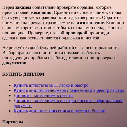
Перед
заказом
обязательно проверьте образцы, которые
предоставляет
компания
. Сравните их с настоящими, чтобы
быть уверенным в правильности и достоверности. Обратите
внимание на время, затрачиваемое на
изготовление
. Если оно
слишком короткое, это может быть сигналом о ненадежности
поставщика. Проверьте, с какой
проводкой
происходит
сделка и как осуществляется поддержка клиентов.
Не рискуйте своей будущей
работой
из-за неосторожности.
Выбор правильного источника поможет избежать
последующих проблем с работодателями и при проверках
документов
.
КУПИТЬ ДИПЛОМ
Купить аттестаты за 11 легко и быстро
Купить диплом менеджера с занесением в реестр быстро
Диплом с занесением в реестр
Диплом с занесением в реестр в России – официальный
документ
Купить диплом с занесением в реестр в России
Партнеры