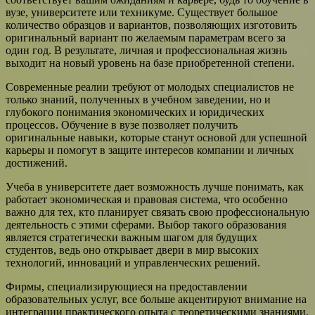
вузе, университете или техникуме. Существует большое
количество образцов и вариантов, позволяющих изготовить
оригинальный вариант по желаемым параметрам всего за
один год. В результате, личная и профессиональная жизнь
выходит на новый уровень на базе приобретенной степени.
Современные реалии требуют от молодых специалистов не
только знаний, полученных в учебном заведении, но и
глубокого понимания экономических и юридических
процессов. Обучение в вузе позволяет получить
оригинальные навыки, которые станут основой для успешной
карьеры и помогут в защите интересов компании и личных
достижений.
Учеба в университете дает возможность лучше понимать, как
работает экономическая и правовая система, что особенно
важно для тех, кто планирует связать свою профессиональную
деятельность с этими сферами. Выбор такого образования
является стратегически важным шагом для будущих
студентов, ведь оно открывает двери в мир высоких
технологий, инноваций и управленческих решений.
Фирмы, специализирующиеся на предоставлении
образовательных услуг, все больше акцентируют внимание на
интеграции практического опыта с теоретическими знаниями.