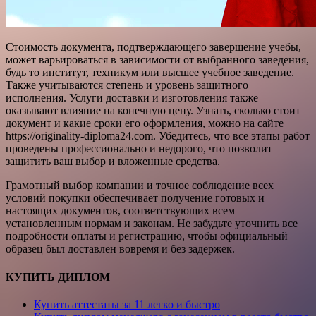
Стоимость документа, подтверждающего завершение учебы,
может варьироваться в зависимости от выбранного заведения,
будь то институт, техникум или высшее учебное заведение.
Также учитываются степень и уровень защитного
исполнения. Услуги доставки и изготовления также
оказывают влияние на конечную цену. Узнать, сколько стоит
документ и какие сроки его оформления, можно на сайте
https://originality-diploma24.com. Убедитесь, что все этапы работ
проведены профессионально и недорого, что позволит
защитить ваш выбор и вложенные средства.
Грамотный выбор компании и точное соблюдение всех
условий покупки обеспечивает получение готовых и
настоящих документов, соответствующих всем
установленным нормам и законам. Не забудьте уточнить все
подробности оплаты и регистрацию, чтобы официальный
образец был доставлен вовремя и без задержек.
КУПИТЬ ДИПЛОМ
Купить аттестаты за 11 легко и быстро