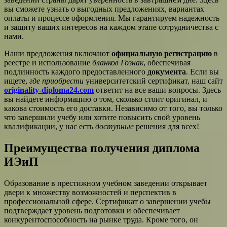
вы сможете узнать о выгодных предложениях, вариантах
оплаты и процессе оформления. Мы гарантируем надежность
и защиту ваших интересов на каждом этапе сотрудничества с
нами.
Наши предложения включают
официальную регистрацию
в
реестре и использование
бланков Гознак
, обеспечивая
подлинность каждого предоставленного
документа
. Если вы
ищете,
где приобрести
университетский сертификат, наш сайт
originality-diploma24.com
ответит на все ваши вопросы. Здесь
вы найдете информацию о том, сколько стоит оригинал, и
какова стоимость его доставки. Независимо от того, вы только
что завершили учебу или хотите повысить свой уровень
квалификации, у нас есть
доступные
решения для всех!
Преимущества получения диплома
ИЭиП
Образование в престижном учебном заведении открывает
двери к множеству возможностей и перспектив в
профессиональной сфере. Сертификат о завершении учебы
подтверждает уровень подготовки и обеспечивает
конкурентоспособность на рынке труда. Кроме того, он