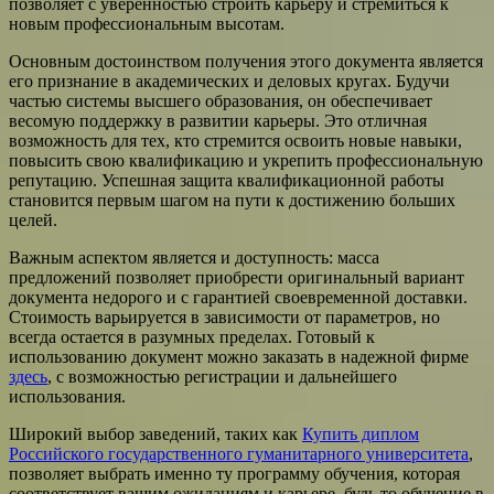
позволяет с уверенностью строить карьеру и стремиться к
новым профессиональным высотам.
Основным достоинством получения этого документа является
его признание в академических и деловых кругах. Будучи
частью системы высшего образования, он обеспечивает
весомую поддержку в развитии карьеры. Это отличная
возможность для тех, кто стремится освоить новые навыки,
повысить свою квалификацию и укрепить профессиональную
репутацию. Успешная защита квалификационной работы
становится первым шагом на пути к достижению больших
целей.
Важным аспектом является и доступность: масса
предложений позволяет приобрести оригинальный вариант
документа недорого и с гарантией своевременной доставки.
Стоимость варьируется в зависимости от параметров, но
всегда остается в разумных пределах. Готовый к
использованию документ можно заказать в надежной фирме
здесь
, с возможностью регистрации и дальнейшего
использования.
Широкий выбор заведений, таких как
Купить диплом
Российского государственного гуманитарного университета
,
позволяет выбрать именно ту программу обучения, которая
соответствует вашим ожиданиям и карьере, будь то обучение в