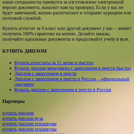
наши специалисты примутся за изготовление электронной
версии документа, вышлют вам на проверку. Если у вас не
будет замечаний, копию распечатают и отправят курьером или
почтовой службой.
Купить аттестат за 9 класс или другой документ у нас – значит
получить 100% гарантию на копию. Делайте заказы,
получайте идеальные документы и продолжайте учебу в вузе.
КУПИТЬ ДИПЛОМ
Купить аттестаты за 11 легко и быстро
Купить диплом менеджера с занесением в реестр быстро
Диплом с занесением в реестр
Диплом с занесением в реестр в России – официальный
документ
Купить диплом с занесением в реестр в России
Партнеры
купить диплом
купить диплом вуза
купить диплом техникума
купить диплом техникума