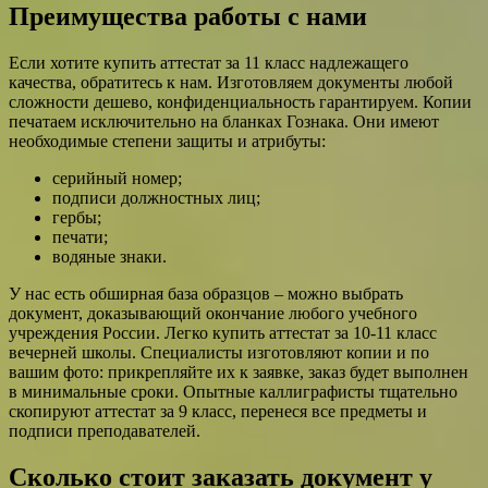
Преимущества работы с нами
Если хотите купить аттестат за 11 класс надлежащего
качества, обратитесь к нам. Изготовляем документы любой
сложности дешево, конфиденциальность гарантируем. Копии
печатаем исключительно на бланках Гознака. Они имеют
необходимые степени защиты и атрибуты:
серийный номер;
подписи должностных лиц;
гербы;
печати;
водяные знаки.
У нас есть обширная база образцов – можно выбрать
документ, доказывающий окончание любого учебного
учреждения России. Легко купить аттестат за 10-11 класс
вечерней школы. Специалисты изготовляют копии и по
вашим фото: прикрепляйте их к заявке, заказ будет выполнен
в минимальные сроки. Опытные каллиграфисты тщательно
скопируют аттестат за 9 класс, перенеся все предметы и
подписи преподавателей.
Сколько стоит заказать документ у