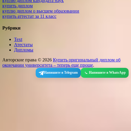
куплю диплом кандидата наук
купить диплом
куплю диплом о высшем образовании
купить аттестат за 11 класс
Рубрики
Text
Атестаты
Дипломы
Авторские права © 2026
Купить оригинальный диплом об
окончании университета – теперь еще проще
.
Напишите в Telegram
Напишите в WhatsApp