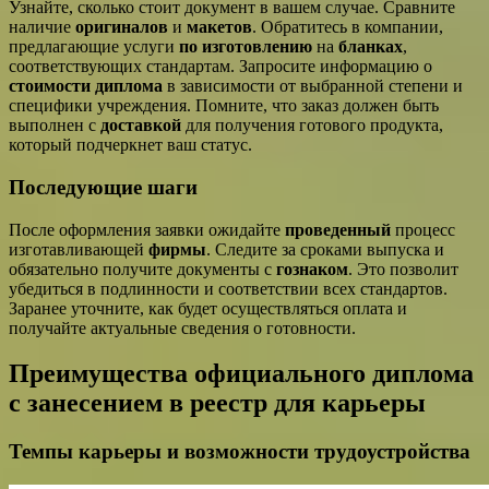
Узнайте, сколько стоит документ в вашем случае. Сравните
наличие
оригиналов
и
макетов
. Обратитесь в компании,
предлагающие услуги
по изготовлению
на
бланках
,
соответствующих стандартам. Запросите информацию о
стоимости диплома
в зависимости от выбранной степени и
специфики учреждения. Помните, что заказ должен быть
выполнен с
доставкой
для получения готового продукта,
который подчеркнет ваш статус.
Последующие шаги
После оформления заявки ожидайте
проведенный
процесс
изготавливающей
фирмы
. Следите за сроками выпуска и
обязательно получите документы с
гознаком
. Это позволит
убедиться в подлинности и соответствии всех стандартов.
Заранее уточните, как будет осуществляться оплата и
получайте актуальные сведения о готовности.
Преимущества официального диплома
с занесением в реестр для карьеры
Темпы карьеры и возможности трудоустройства