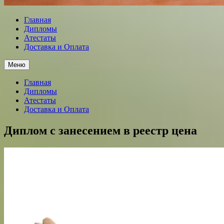
Главная
Дипломы
Атестаты
Доставка и Оплата
Меню
Главная
Дипломы
Атестаты
Доставка и Оплата
Диплом с занесением в реестр цена