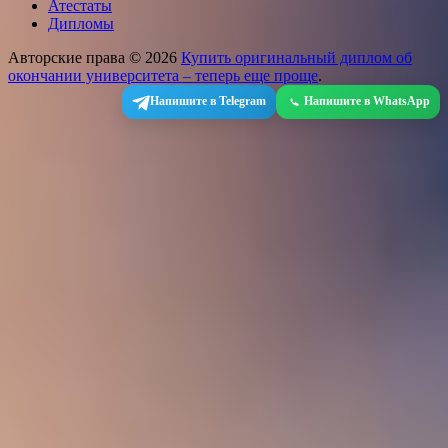
Атестаты
Дипломы
Авторские права © 2026
Купить оригинальный диплом об
окончании университета – теперь еще проще
.
Напишите в Telegram
Напишите в WhatsApp