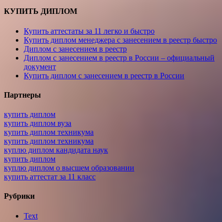
КУПИТЬ ДИПЛОМ
Купить аттестаты за 11 легко и быстро
Купить диплом менеджера с занесением в реестр быстро
Диплом с занесением в реестр
Диплом с занесением в реестр в России – официальный
документ
Купить диплом с занесением в реестр в России
Партнеры
купить диплом
купить диплом вуза
купить диплом техникума
купить диплом техникума
куплю диплом кандидата наук
купить диплом
куплю диплом о высшем образовании
купить аттестат за 11 класс
Рубрики
Text