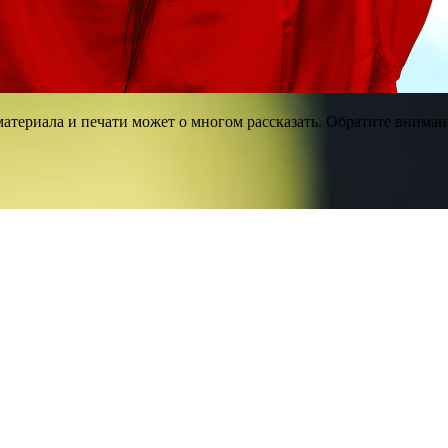
 материала и печати может о многом рассказать. Обратите внима