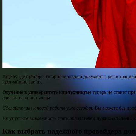
Ищете, где приобрести оригинальный документ с регистрацией
кратчайшие сроки.
Обучение в университете или техникуме
теперь не станет пре
сделает его настоящим.
Сделайте шаг к новой работе уже сегодня!
Вы можете без проб
Не упустите возможность стать обладателем нужной степени, к
Как выбрать надежного провайдера дл