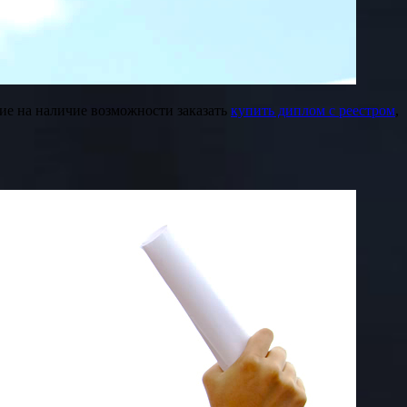
ние на наличие возможности заказать
купить диплом с реестром
,