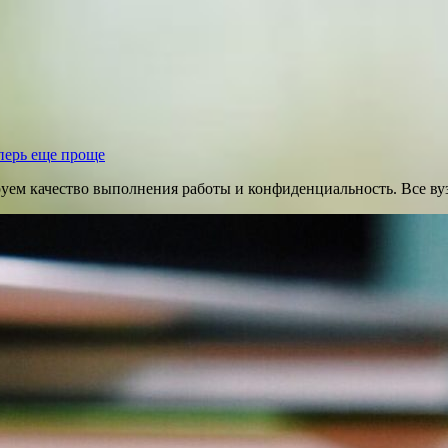
перь еще проще
руем качество выполнения работы и конфиденциальность. Все ву