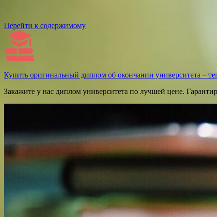
Перейти к содержимому
Купить оригинальный диплом об окончании университета – те
Закажите у нас диплом университета по лучшей цене. Гаранти