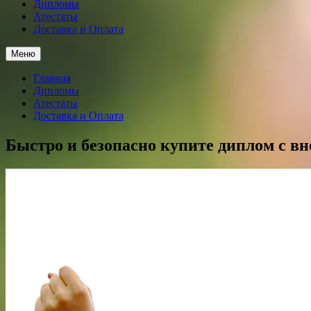
Дипломы
Атестаты
Доставка и Оплата
Меню
Главная
Дипломы
Атестаты
Доставка и Оплата
Быстро и безопасно купите диплом с вн