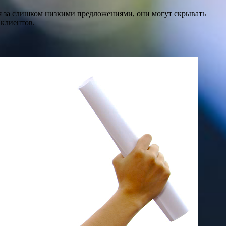
я за слишком низкими предложениями, они могут скрывать
 клиентов.